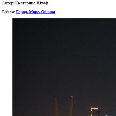
Автор:
Екатерина Штаф
Работа:
Город. Море. Облака