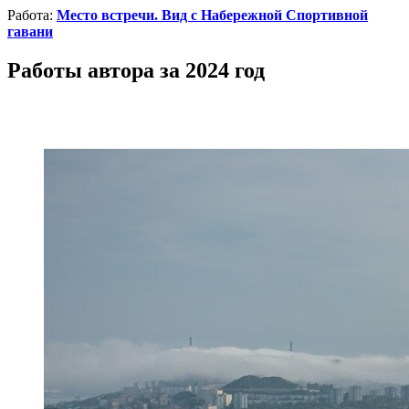
Работа:
Место встречи. Вид с Набережной Спортивной
гавани
Работы автора за 2024 год