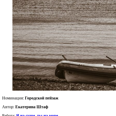
Номинация:
Городской пейзаж
Автор:
Екатерина Штаф
Работа:
Я на суше, ты на море...