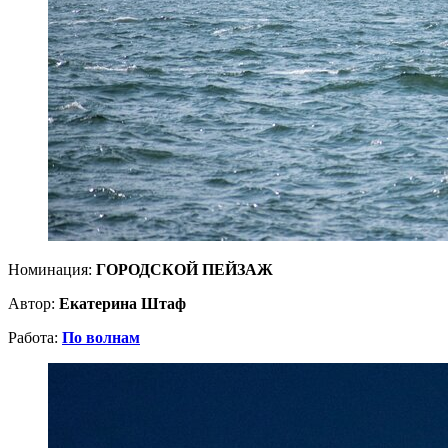
Номинация:
ГОРОДСКОЙ ПЕЙЗАЖ
Автор:
Екатерина Штаф
Работа:
По волнам