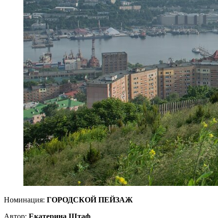
Номинация:
ГОРОДСКОЙ ПЕЙЗАЖ
Автор:
Екатерина Штаф