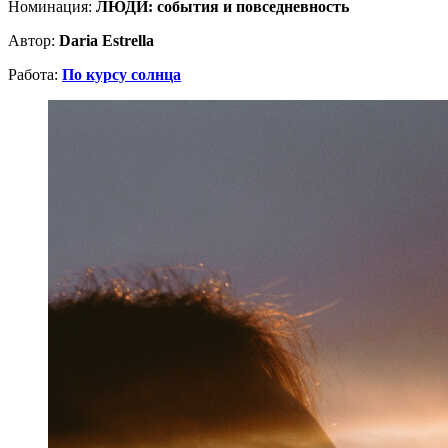
Номинация:
ЛЮДИ: события и повседневность
Автор:
Daria Estrella
Работа:
По курсу солнца