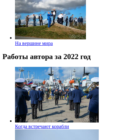
На вершине мира
Работы автора за 2022 год
Когда встречают корабли