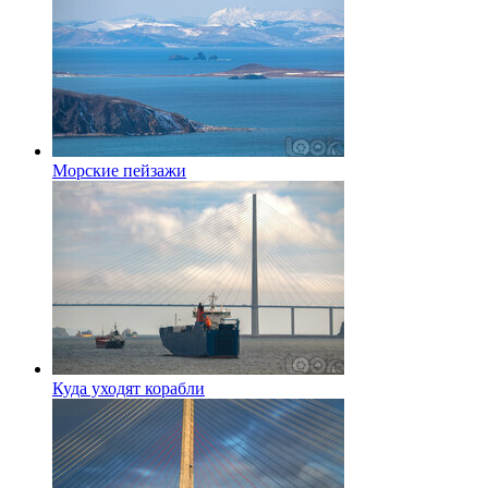
Морские пейзажи
Куда уходят корабли