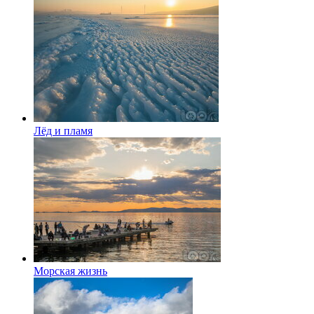
Лёд и пламя
Морская жизнь