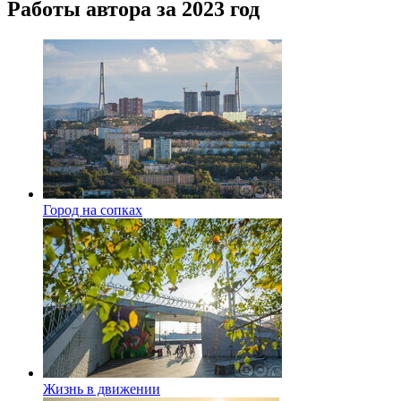
Работы автора за 2023 год
Город на сопках
Жизнь в движении