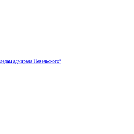
ледам адмирала Невельского"