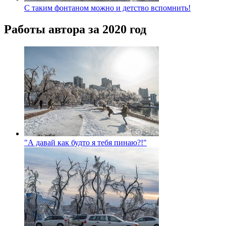
С таким фонтаном можно и детство вспомнить!
Работы автора за 2020 год
"А давай как будто я тебя пинаю?!"