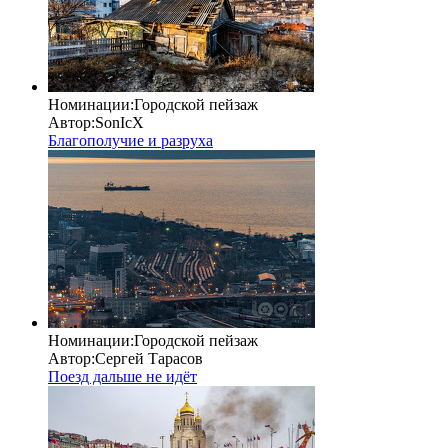
Номинации:
Городской пейзаж
Автор:
SonIcX
Благополучие и разруха
Номинации:
Городской пейзаж
Автор:
Сергей Тарасов
Поезд дальше не идёт