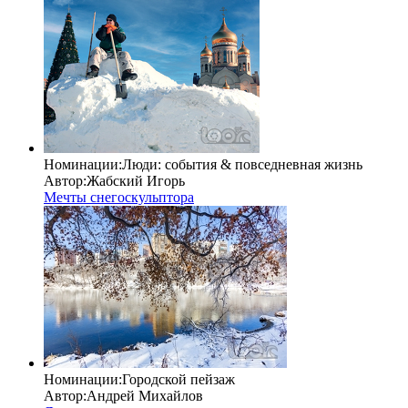
Номинации:
Люди: cобытия & повседневная жизнь
Автор:
Жабский Игорь
Мечты снегоскульптора
Номинации:
Городской пейзаж
Автор:
Андрей Михайлов