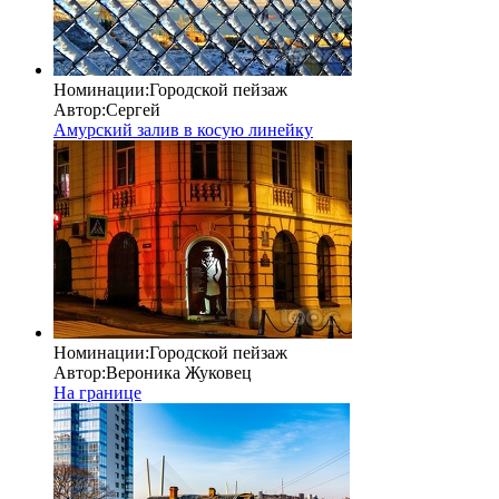
Номинации:
Городской пейзаж
Автор:
Сергей
Амурский залив в косую линейку
Номинации:
Городской пейзаж
Автор:
Вероника Жуковец
На границе