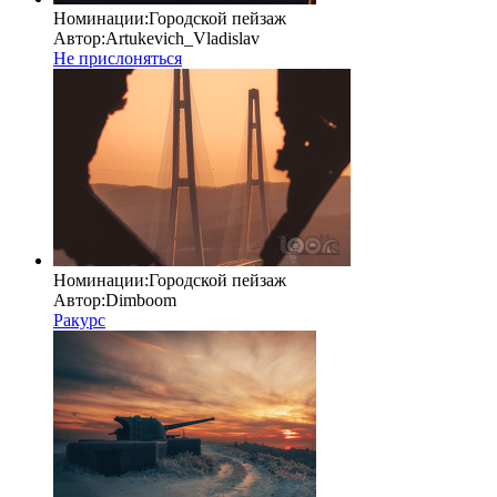
Номинации:
Городской пейзаж
Автор:
Artukevich_Vladislav
Не прислоняться
Номинации:
Городской пейзаж
Автор:
Dimboom
Ракурс