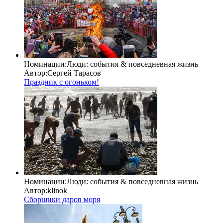
Номинации:
Люди: cобытия & повседневная жизнь
Автор:
Сергей Тарасов
Праздник с огоньком!
Номинации:
Люди: cобытия & повседневная жизнь
Автор:
klinok
Сборщики даров моря