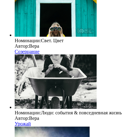
Номинации:
Свет. Цвет
Автор:
Вера
Созерцание
Номинации:
Люди: cобытия & повседневная жизнь
Автор:
Вера
Урожай