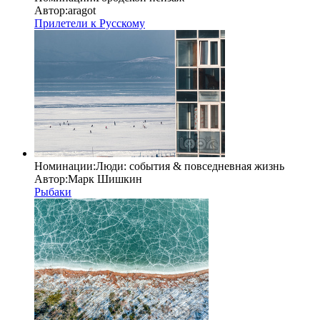
Автор:
aragot
Прилетели к Русскому
Номинации:
Люди: cобытия & повседневная жизнь
Автор:
Марк Шишкин
Рыбаки