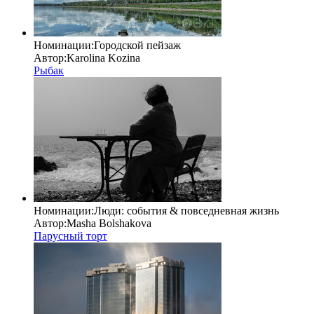
Номинации:
Городской пейзаж
Автор:
Karolina Kozina
Рыбак
Номинации:
Люди: cобытия & повседневная жизнь
Автор:
Masha Bolshakova
Парусный торт