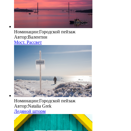
Номинации:
Городской пейзаж
Автор:
Валентин
Мост. Рассвет
Номинации:
Городской пейзаж
Автор:
Natalia Grek
Ледяной шторм