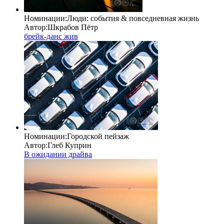
Номинации:
Люди: cобытия & повседневная жизнь
Автор:
Шкрабов Пётр
брейк-данс жив
Номинации:
Городской пейзаж
Автор:
Глеб Куприн
В ожидании драйва