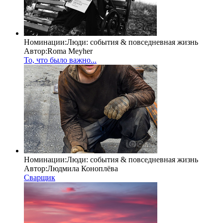
Номинации:
Люди: cобытия & повседневная жизнь
Автор:
Roma Meyher
То, что было важно...
Номинации:
Люди: cобытия & повседневная жизнь
Автор:
Людмила Коноплёва
Сварщик