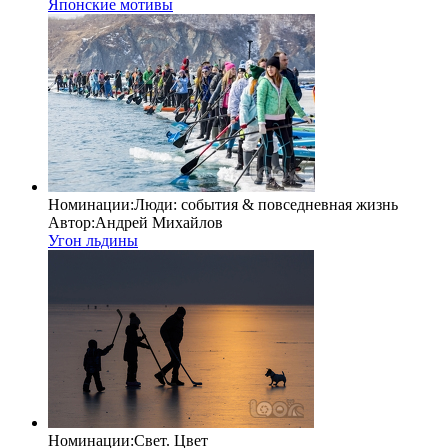
Японские мотивы
Номинации:
Люди: cобытия & повседневная жизнь
Автор:
Андрей Михайлов
Угон льдины
Номинации:
Свет. Цвет