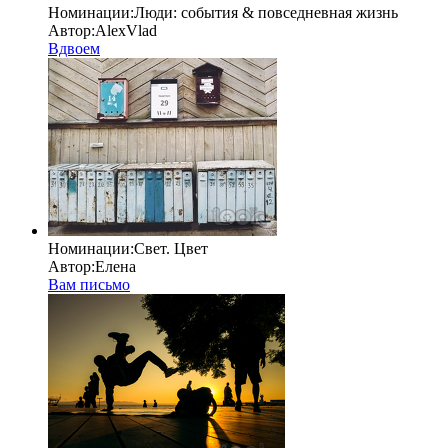
Номинации:
Люди: cобытия & повседневная жизнь
Автор:
AlexVlad
Вдвоем
Номинации:
Свет. Цвет
Автор:
Елена
Вам письмо