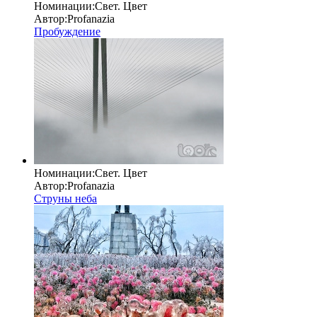
Номинации:
Свет. Цвет
Автор:
Profanazia
Пробуждение
Номинации:
Свет. Цвет
Автор:
Profanazia
Струны неба