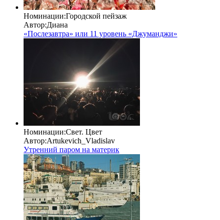
Номинации:
Городской пейзаж
Автор:
Диана
«Послезавтра» или 11 уровень «Джуманджи»
Номинации:
Свет. Цвет
Автор:
Artukevich_Vladislav
Утренний паром на материк