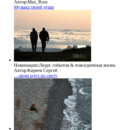
Автор:
Max_Rose
Музыка твоей души
Номинации:
Люди: cобытия & повседневная жизнь
Автор:
Киреев Сергей
…люди идут по свету