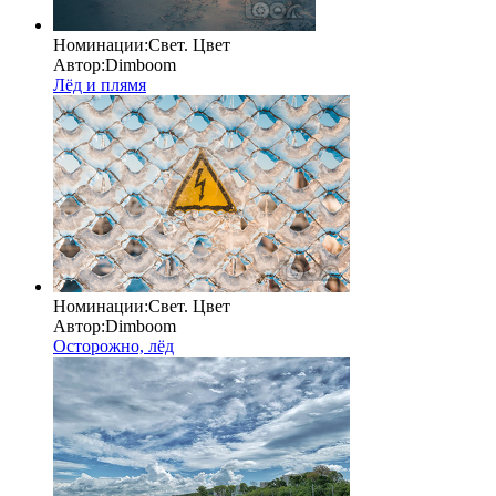
Номинации:
Свет. Цвет
Автор:
Dimboom
Лёд и плямя
Номинации:
Свет. Цвет
Автор:
Dimboom
Осторожно, лёд