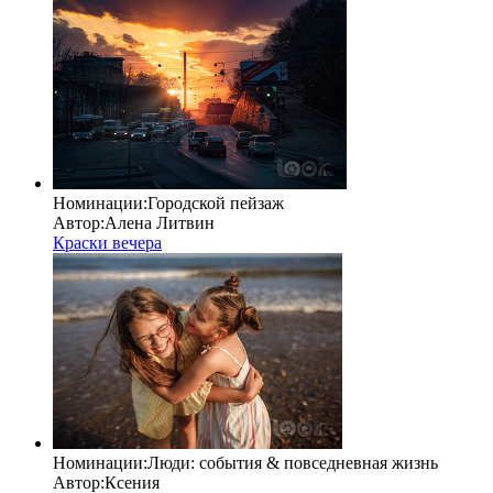
Номинации:
Городской пейзаж
Автор:
Алена Литвин
Краски вечера
Номинации:
Люди: cобытия & повседневная жизнь
Автор:
Ксения