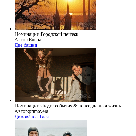
Номинации:
Городской пейзаж
Автор:
Елена
Две башни
Номинации:
Люди: cобытия & повседневная жизнь
Автор:
primovera
Домовёнок Тася