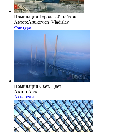
Номинации:
Городской пейзаж
Автор:
Artukevich_Vladislav
Фактура
Номинации:
Свет. Цвет
Автор:
Alex
Акварели