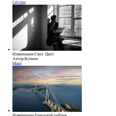
Сёстры
Номинации:
Свет. Цвет
Автор:
Ксения
Март
Номинации:
Городской пейзаж