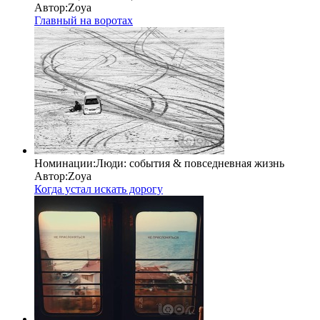
Автор:
Zoya
Главный на воротах
Номинации:
Люди: cобытия & повседневная жизнь
Автор:
Zoya
Когда устал искать дорогу