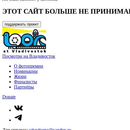
ЭТОТ САЙТ БОЛЬШЕ НЕ ПРИНИМА
поддержать проект
Посмотри на Владивосток
О фотопремии
Номинации
Жюри
Финалисты
Партнёры
Donate
Для справок:
vitavitagra@yandex.ru