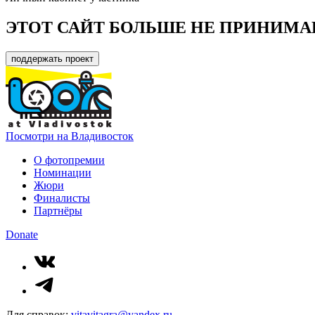
ЭТОТ САЙТ БОЛЬШЕ НЕ ПРИНИМА
поддержать проект
Посмотри на Владивосток
О фотопремии
Номинации
Жюри
Финалисты
Партнёры
Donate
Для справок:
vitavitagra@yandex.ru