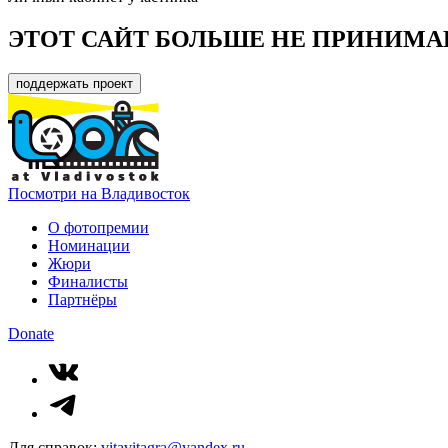
ЭТОТ САЙТ БОЛЬШЕ НЕ ПРИНИМА
поддержать проект
Посмотри на Владивосток
О фотопремии
Номинации
Жюри
Финалисты
Партнёры
Donate
Для справок:
vitavitagra@yandex.ru