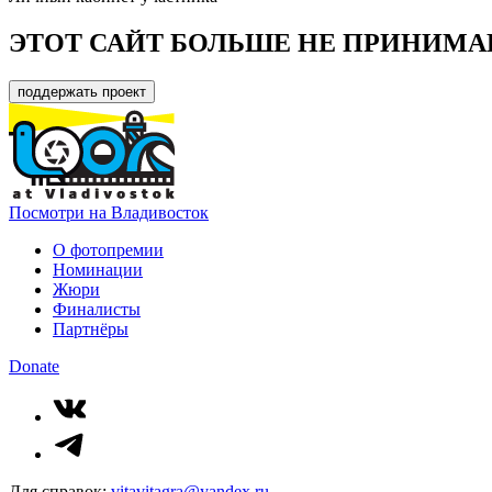
ЭТОТ САЙТ БОЛЬШЕ НЕ ПРИНИМА
поддержать проект
Посмотри на Владивосток
О фотопремии
Номинации
Жюри
Финалисты
Партнёры
Donate
Для справок:
vitavitagra@yandex.ru