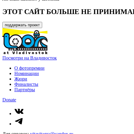
ЭТОТ САЙТ БОЛЬШЕ НЕ ПРИНИМА
поддержать проект
Посмотри на Владивосток
О фотопремии
Номинации
Жюри
Финалисты
Партнёры
Donate
Для справок:
vitavitagra@yandex.ru