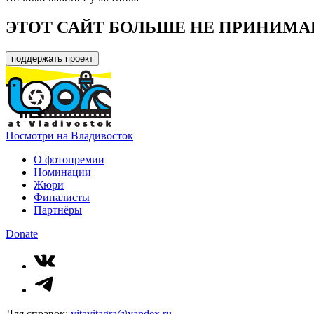
ЭТОТ САЙТ БОЛЬШЕ НЕ ПРИНИМА
поддержать проект
Посмотри на Владивосток
О фотопремии
Номинации
Жюри
Финалисты
Партнёры
Donate
Для справок:
vitavitagra@yandex.ru