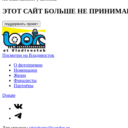
ЭТОТ САЙТ БОЛЬШЕ НЕ ПРИНИМА
поддержать проект
Посмотри на Владивосток
О фотопремии
Номинации
Жюри
Финалисты
Партнёры
Donate
Для справок:
vitavitagra@yandex.ru