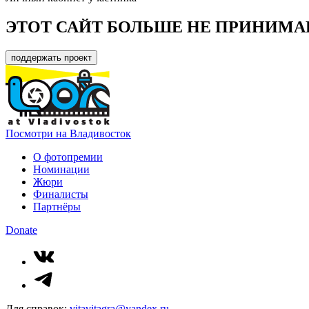
ЭТОТ САЙТ БОЛЬШЕ НЕ ПРИНИМА
поддержать проект
Посмотри на Владивосток
О фотопремии
Номинации
Жюри
Финалисты
Партнёры
Donate
Для справок:
vitavitagra@yandex.ru