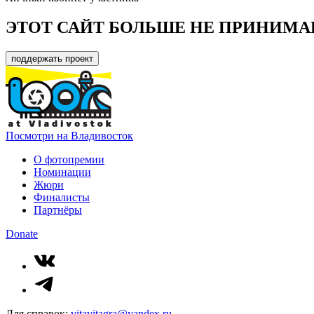
ЭТОТ САЙТ БОЛЬШЕ НЕ ПРИНИМА
поддержать проект
Посмотри на Владивосток
О фотопремии
Номинации
Жюри
Финалисты
Партнёры
Donate
Для справок:
vitavitagra@yandex.ru