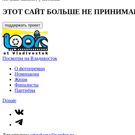
ЭТОТ САЙТ БОЛЬШЕ НЕ ПРИНИМА
поддержать проект
Посмотри на Владивосток
О фотопремии
Номинации
Жюри
Финалисты
Партнёры
Donate
Для справок:
vitavitagra@yandex.ru