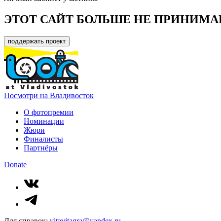
ЭТОТ САЙТ БОЛЬШЕ НЕ ПРИНИМА
поддержать проект
Посмотри на Владивосток
О фотопремии
Номинации
Жюри
Финалисты
Партнёры
Donate
Для справок:
vitavitagra@yandex.ru