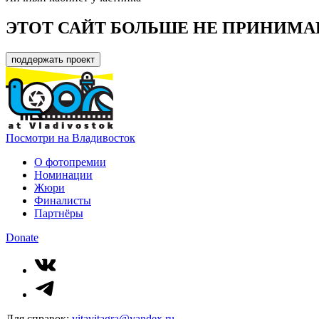
ЭТОТ САЙТ БОЛЬШЕ НЕ ПРИНИМА
поддержать проект
Посмотри на Владивосток
О фотопремии
Номинации
Жюри
Финалисты
Партнёры
Donate
Для справок:
vitavitagra@yandex.ru