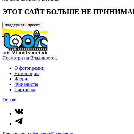
ЭТОТ САЙТ БОЛЬШЕ НЕ ПРИНИМА
поддержать проект
Посмотри на Владивосток
О фотопремии
Номинации
Жюри
Финалисты
Партнёры
Donate
Для справок:
vitavitagra@yandex.ru