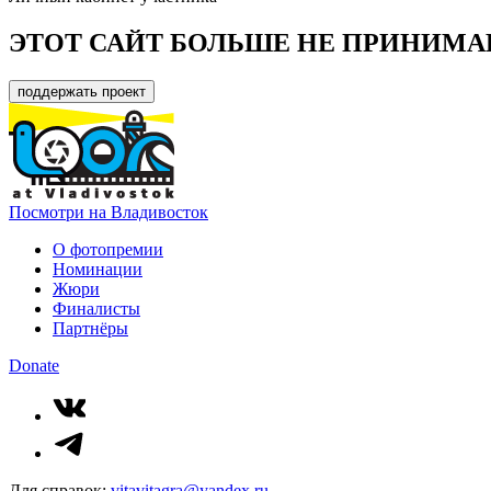
ЭТОТ САЙТ БОЛЬШЕ НЕ ПРИНИМА
поддержать проект
Посмотри на Владивосток
О фотопремии
Номинации
Жюри
Финалисты
Партнёры
Donate
Для справок:
vitavitagra@yandex.ru