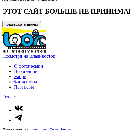
ЭТОТ САЙТ БОЛЬШЕ НЕ ПРИНИМА
поддержать проект
Посмотри на Владивосток
О фотопремии
Номинации
Жюри
Финалисты
Партнёры
Donate
Для справок:
vitavitagra@yandex.ru