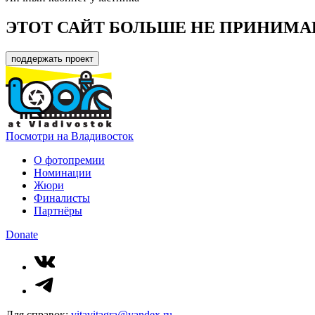
ЭТОТ САЙТ БОЛЬШЕ НЕ ПРИНИМА
поддержать проект
Посмотри на Владивосток
О фотопремии
Номинации
Жюри
Финалисты
Партнёры
Donate
Для справок:
vitavitagra@yandex.ru