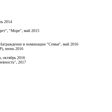
брь 2014
ет", "Море", май 2015
. Награждение в номинации "Семья", май 2016
НР), июнь 2016
 октябрь 2016
невность", 2017